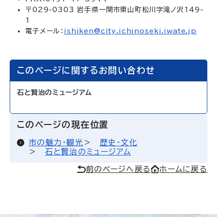
〒029-0303 岩手県一関市東山町松川字滝ノ沢149-
1
電子メール：
ishiken@city.ichinoseki.iwate.jp
このページに関するお問い合わせ
石と賢治のミュージアム
このページの現在位置
市の魅力・観光
歴史・文化
石と賢治のミュージアム
前のページへ戻る
ホームに戻る