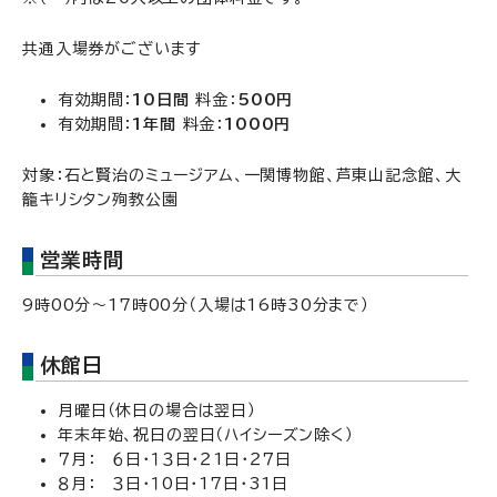
共通入場券がございます
有効期間：
10日間
料金：
500円
有効期間：
1年間
料金：
1000円
対象：石と賢治のミュージアム、一関博物館、芦東山記念館、大
籠キリシタン殉教公園
営業時間
9時00分～17時00分（入場は16時30分まで）
休館日
月曜日（休日の場合は翌日）
年末年始、祝日の翌日（ハイシーズン除く）
７月： ６日・１３日・２1日・２７日
８月： ３日・１0日・17日・31日