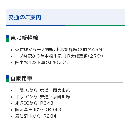
交通のご案内
東北新幹線
東京駅から一ノ関駅：東北新幹線（2時間45分）
一ノ関駅から陸中松川駅：JR大船渡線（27分）
陸中松川駅下車：徒歩（3分）
自家用車
一関ICから：県道一関大東線
平泉ICから：県道平泉舞川線
水沢ICから：R343
陸前高田市から：R343
気仙沼市から：R284