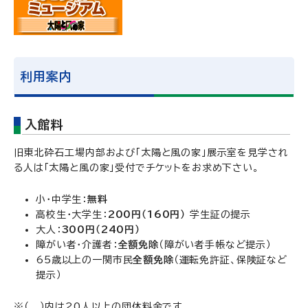
利用案内
入館料
旧東北砕石工場内部および「太陽と風の家」展示室を見学され
る人は「太陽と風の家」受付でチケットをお求め下さい。
小・中学生：
無料
高校生・大学生：
200円（160円）
学生証の提示
大人：
300円（240円）
障がい者・介護者：
全額免除
（障がい者手帳など提示）
65歳以上の一関市民
全額免除
（運転免許証、保険証など
提示）
※（ ）内は20人以上の団体料金です。