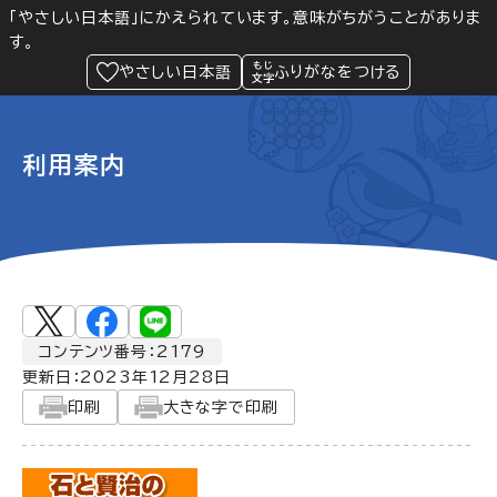
「やさしい日本語」にかえられています。意味がちがうことがありま
す。
防災
Language
閲覧支援
メニュー
緊急情報
やさしい日本語
ふりがなをつける
利用案内
コンテンツ番号：2179
更新日：
2023年12月28日
印刷
大きな字で印刷