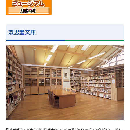
双思堂文庫