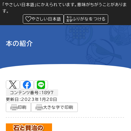
「やさしい日本語」にかえられています。意味がちがうことがありま
す。
防災
Language
閲覧支援
メニュー
緊急情報
やさしい日本語
ふりがなをつける
本の紹介
コンテンツ番号：1897
更新日：
2023年1月28日
印刷
大きな字で印刷