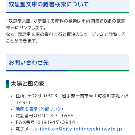
双思堂文庫の蔵書検索について
「双思堂文庫」で所蔵する資料の検索は市内図書館8館の蔵書
検索にリンクします。
なお、双思堂文庫の資料は石と賢治のミュージアムで閲覧する
ことができます。
お問い合わせ先
太陽と風の家
住所：〒029-0303 岩手県一関市東山町松川字滝ノ沢
149-1
地図を表示（外部リンク）
電話番号：0191-47-3655
FAX番号：0191-47-3944
電子メール：
ishiken@city.ichinoseki.iwate.jp