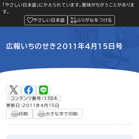
「やさしい日本語」にかえられています。意味がちがうことがありま
す。
防災
Language
閲覧支援
メニュー
緊急情報
やさしい日本語
ふりがなをつける
広報いちのせき2011年4月15日号
コンテンツ番号：1384
更新日：
2011年4月15日
印刷
大きな字で印刷