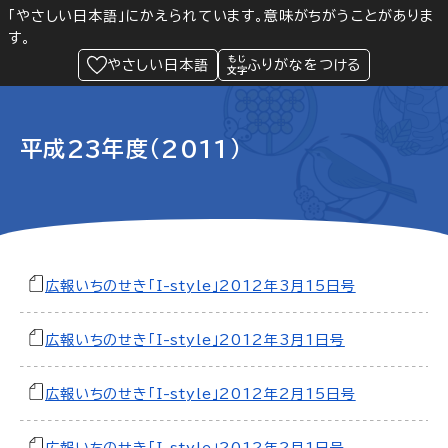
「やさしい日本語」にかえられています。意味がちがうことがありま
す。
防災
Language
閲覧支援
メニュー
緊急情報
やさしい日本語
ふりがなをつける
平成23年度（2011）
広報いちのせき「I-style」2012年3月15日号
広報いちのせき「I-style」2012年3月1日号
広報いちのせき「I-style」2012年2月15日号