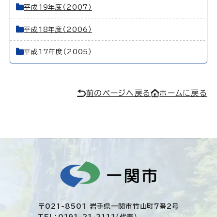
平成19年度（2007）
平成18年度（2006）
平成17年度（2005）
前のページへ戻る
ホームに戻る
〒021-8501 岩手県一関市竹山町7番2号