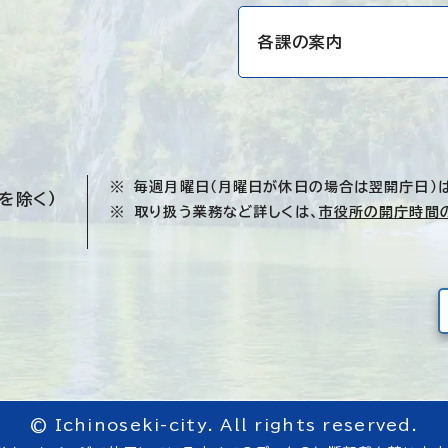
各課の案内
毎週月曜日（月曜日が休日の場合は翌開庁日）
を除く）
取り扱う業務など詳しくは、
市役所の開庁時間
© Ichinoseki-city. All rights reserved.