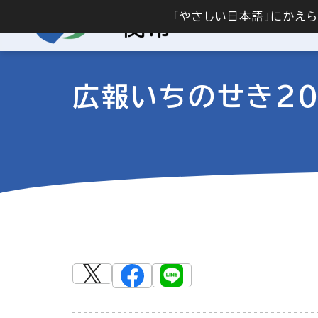
「やさしい日本語」にかえ
広報いちのせき20