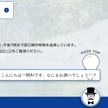
は、午後7時まで窓口開庁時間を延長しています。
のページ
をご確認ください。