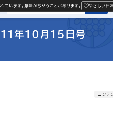
られています。意味がちがうことがあります。
やさしい日
検索
11年10月15日号
コンテ