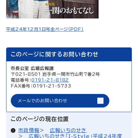
平成24年12月1日号全ページ（PDF）
このページに関するお問い合わせ
市長公室 広聴広報課
〒021-8501 岩手県一関市竹山町7番2号
電話番号：
0191-21-8182
FAX番号：0191-21-5733
メールでのお問い合わせ
このページの現在位置
市政情報
広報いちのせき
広報いちのせき「I-Style」平成24年度