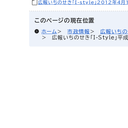
広報いちのせき「I-style」2012年4月
このページの現在位置
ホーム
市政情報
広報いちの
広報いちのせき「I-Style」平