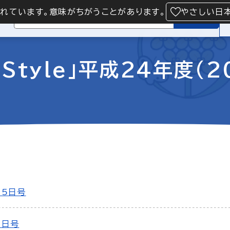
られています。意味がちがうことがあります。
やさしい日
検索
Style」平成24年度（2
15日号
1日号