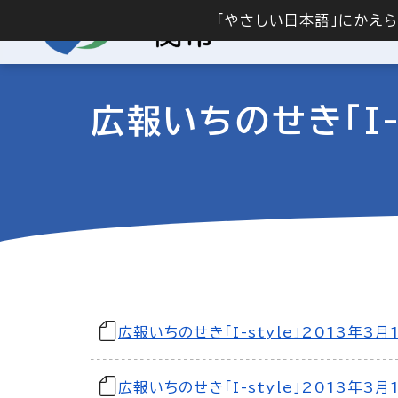
「やさしい日本語」にかえ
広報いちのせき「I-
広報いちのせき「I-style」2013年3月
広報いちのせき「I-style」2013年3月