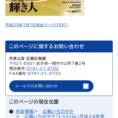
平成25年1月1日号全ページ（PDF）
このページに関するお問い合わせ
市長公室 広聴広報課
〒021-8501 岩手県一関市竹山町7番2号
電話番号：
0191-21-8182
FAX番号：0191-21-5733
メールでのお問い合わせ
このページの現在位置
市政情報
広報いちのせき
広報いちのせき「I-Style」平成24年度