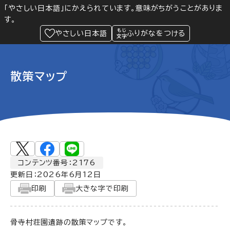
「やさしい日本語」にかえられています。意味がちがうことがありま
す。
防災
Language
閲覧支援
メニュー
緊急情報
やさしい日本語
ふりがなをつける
散策マップ
コンテンツ番号：2176
更新日：
2026年6月12日
印刷
大きな字で印刷
骨寺村荘園遺跡の散策マップです。