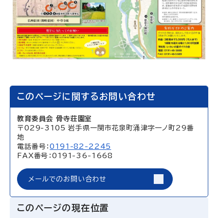
このページに関するお問い合わせ
教育委員会 骨寺荘園室
〒029-3105 岩手県一関市花泉町涌津字一ノ町29番
地
電話番号：
0191-82-2245
FAX番号：0191-36-1668
メールでのお問い合わせ
このページの現在位置