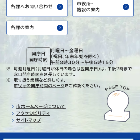
市役所・
各課へお問い合わせ
施設の案内
各課の案内
月曜日～金曜日
開庁日
（祝日、年末年始を除く）
開庁時間
午前8時30分～午後5時15分
毎週月曜日（月曜日が休日の場合は翌開庁日）は、午後7時まで
窓口開庁時間を延長しています。
取り扱う業務など詳しくは、
市役所の開庁時間のページ
をご確認ください。
市ホームページについて
アクセシビリティ
サイトマップ