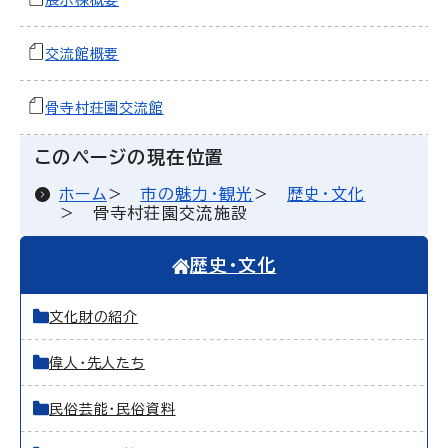
展示棟概要
交流館概要
骨寺村荘園交流館
このページの現在位置
ホーム
市の魅力・観光
歴史・文化
骨寺村荘園交流施設
歴史・文化
文化財の紹介
偉人・先人たち
民俗芸能・民俗資料