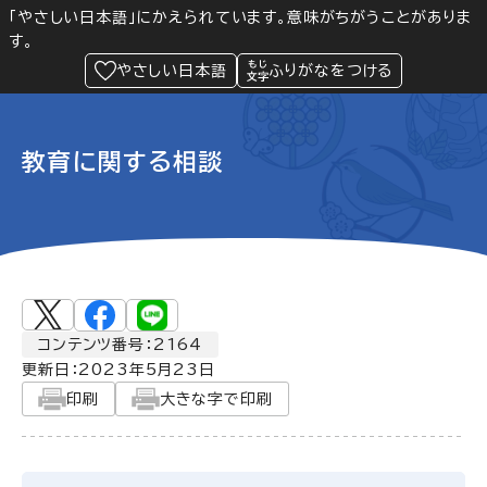
「やさしい日本語」にかえられています。意味がちがうことがありま
す。
防災
Language
閲覧支援
メニュー
緊急情報
やさしい日本語
ふりがなをつける
教育に関する相談
コンテンツ番号：2164
更新日：
2023年5月23日
印刷
大きな字で印刷