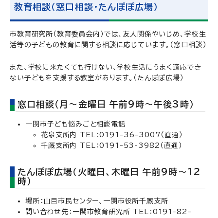
教育相談（窓口相談・たんぽぽ広場）
市教育研究所（教育委員会内）では、友人関係やいじめ、学校生
活等の子どもの教育に関する相談に応じています。（窓口相談）
また、学校に来たくても行けない、学校生活にうまく適応でき
ない子どもを支援する教室があります。（たんぽぽ広場）
窓口相談（月～金曜日 午前9時～午後3時）
一関市子ども悩みごと相談電話
花泉支所内 TEL：0191-36-3007（直通）
千厩支所内 TEL：0191-53-3982（直通）
たんぽぽ広場（火曜日、木曜日 午前9時～12
時）
場所：山目市民センター、一関市役所千厩支所
問い合わせ先：一関市教育研究所 TEL：0191-82-