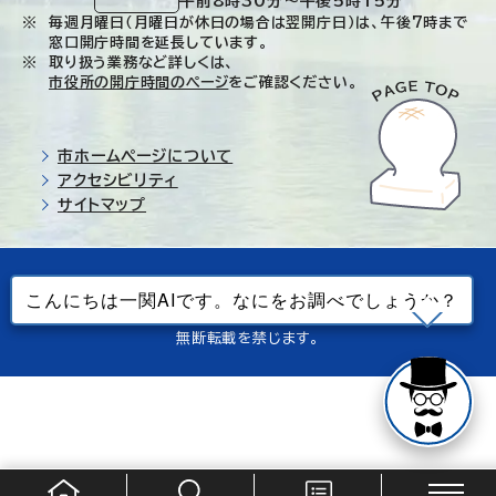
午前8時30分～午後5時15分
毎週月曜日（月曜日が休日の場合は翌開庁日）は、午後7時まで
窓口開庁時間を延長しています。
取り扱う業務など詳しくは、
市役所の開庁時間のページ
をご確認ください。
市ホームページについて
アクセシビリティ
サイトマップ
© Ichinoseki-city. All rights reserved.
当ホームページで使用しているすべてのデータの
無断転載を禁じます。