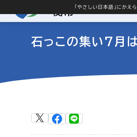
「やさしい日本語」にかえ
石っこの集い7月は