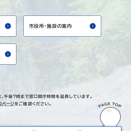
市役所・
施設の案内
は、午後7時まで窓口開庁時間を延長しています。
のページ
をご確認ください。