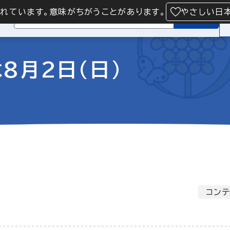
られています。意味がちがうことがあります。
やさしい日
検索
8月2日（日）
コンテ