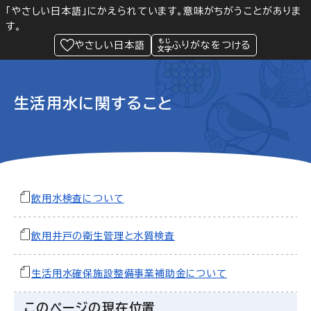
「やさしい日本語」にかえられています。意味がちがうことがありま
す。
防災
Language
閲覧支援
メニュー
緊急情報
やさしい日本語
ふりがなをつける
生活用水に関すること
飲用水検査について
飲用井戸の衛生管理と水質検査
生活用水確保施設整備事業補助金について
このページの現在位置