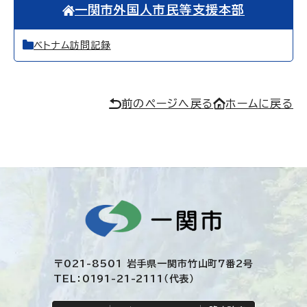
一関市外国人市民等支援本部
ベトナム訪問記録
前のページへ戻る
ホームに戻る
〒021-8501 岩手県一関市竹山町7番2号
TEL：0191-21-2111（代表）