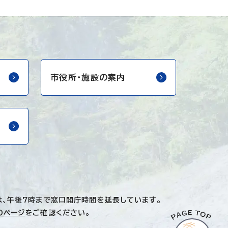
市役所・
施設の案内
は、午後7時まで窓口開庁時間を延長しています。
のページ
をご確認ください。