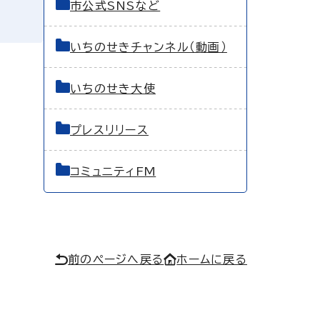
市公式SNSなど
いちのせきチャンネル（動画）
いちのせき大使
プレスリリース
コミュニティFM
前のページへ戻る
ホームに戻る