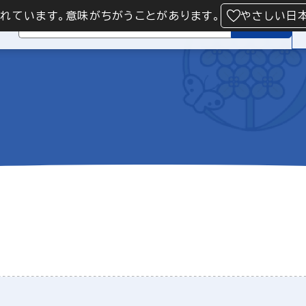
られています。意味がちがうことがあります。
やさしい日
検索