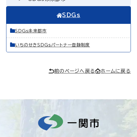
SDGs
SDGs未来都市
いちのせきSDGｓパートナー登録制度
前のページへ戻る
ホームに戻る