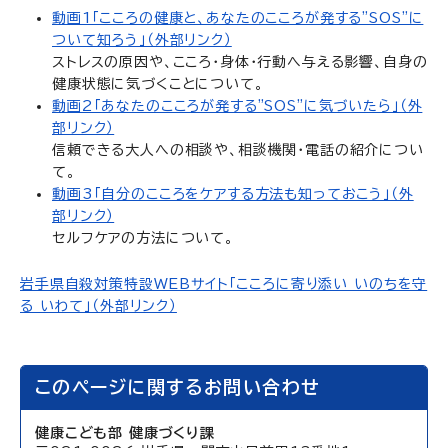
動画1「こころの健康と、あなたのこころが発する"SOS"に
ついて知ろう」（外部リンク）
ストレスの原因や、こころ・身体・行動へ与える影響、自身の
健康状態に気づくことについて。
動画2「あなたのこころが発する"SOS"に気づいたら」（外
部リンク）
信頼できる大人への相談や、相談機関・電話の紹介につい
て。
動画3「自分のこころをケアする方法も知っておこう」（外
部リンク）
セルフケアの方法について。
岩手県自殺対策特設WEBサイト「こころに寄り添い いのちを守
る いわて」（外部リンク）
このページに関するお問い合わせ
健康こども部 健康づくり課