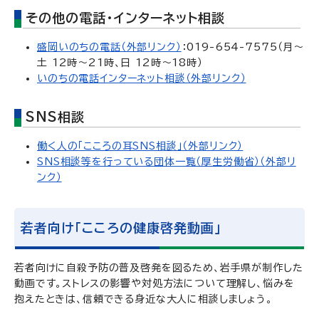
その他の電話・インターネット相談
盛岡いのちの電話（外部リンク）
：019-654-7575（月～
土 12時～21時、日 12時～18時）
いのちの電話インターネット相談（外部リンク）
SNS相談
働く人の「こころの耳SNS相談」（外部リンク）
SNS相談等を行っている団体一覧（厚生労働省）（外部リ
ンク）
若者向け「こころの健康啓発動画」
若者向けに自殺予防の普及啓発を図るため、岩手県が制作した
動画です。ストレスの影響や対処方法について理解し、悩みを
抱えたときは、信頼できる身近な大人に相談しましょう。