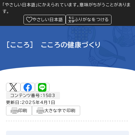
「やさしい日本語」にかえられています。意味がちがうことがありま
す。
防災
Language
閲覧支援
メニュー
緊急情報
やさしい日本語
ふりがなをつける
[こころ] こころの健康づくり
コンテンツ番号：1583
更新日：
2025年4月1日
印刷
大きな字で印刷