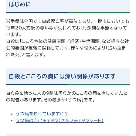
はじめに
岩手県は全国でも自殺死亡率が高位であり、一関市においても
毎年20人前後の尊い命が失われており、深刻な事態となって
います。
自殺は「こころや体の健康問題」「経済・生活問題」など様々な社
会的要因が複雑に関係しており、様々な悩みにより「追い込ま
れた死」と言えます。
自殺とこころの病には深い関係があります
自ら命を絶った人の9割は何らかのこころの病を有していたと
の報告があります。その最多が「うつ病」です。
うつ病を知っていますか？
うつ病の自己チェック（セルフチェックシート）