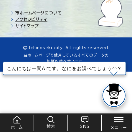
市ホームページについて
アクセシビリティ
サイトマップ
© Ichinoseki-city. All rights reserved.
当ホームページで使用しているすべてのデータの
無断転載を禁じます。
検索
SNS
ホーム
メニュー