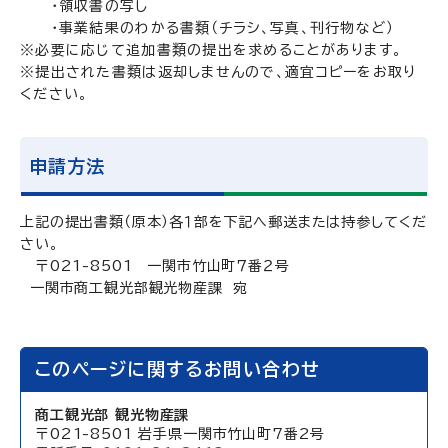
・領収書の写し
・事業結果のわかる書類（チラシ、写真、刊行物など）
※必要に応じて追加書類の提出を求めることがあります。
※提出された書類は返却しませんので、適宜コピーをお取り
ください。
申請方法
上記の提出書類（原本）各１部を下記へ郵送または持参してくだ
さい。
〒021-8501 一関市竹山町７番２号
一関市商工観光部観光物産課 宛
このページに関するお問い合わせ
商工観光部 観光物産課
〒021-8501 岩手県一関市竹山町7番2号