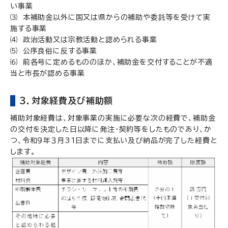
い事業
⑶ 本補助金以外に国又は県からの補助や委託等を受けて実
施する事業
⑷ 政治活動又は宗教活動と認められる事業
⑸ 公序良俗に反する事業
⑹ 前各号に定めるもののほか、補助金を交付することが不適
当と市長が認める事業
３．対象経費及び補助額
補助対象経費は、対象事業の実施に必要な次の経費で、補助金
の交付を決定した日以降に発注・契約等をしたものであり、か
つ、令和９年３月31日までに支払い及び納品が完了した経費と
します。