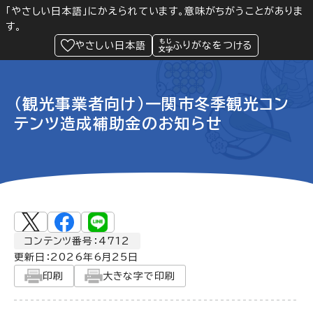
「やさしい日本語」にかえられています。意味がちがうことがありま
す。
防災
Language
閲覧支援
メニュー
緊急情報
やさしい日本語
ふりがなをつける
（観光事業者向け）一関市冬季観光コン
テンツ造成補助金のお知らせ
コンテンツ番号：4712
更新日：
2026年6月25日
印刷
大きな字で印刷