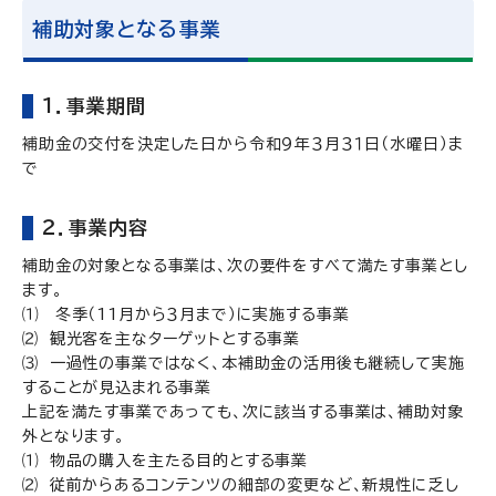
補助対象となる事業
１．事業期間
補助金の交付を決定した日から令和９年３月３１日（水曜日）ま
で
２．事業内容
補助金の対象となる事業は、次の要件をすべて満たす事業とし
ます。
⑴ 冬季（11月から３月まで）に実施する事業
⑵ 観光客を主なターゲットとする事業
⑶ 一過性の事業ではなく、本補助金の活用後も継続して実施
することが見込まれる事業
上記を満たす事業であっても、
次に該当する事業は、補助対象
外となります。
⑴ 物品の購入を主たる目的とする事業
⑵ 従前からあるコンテンツの細部の変更など、新規性に乏し