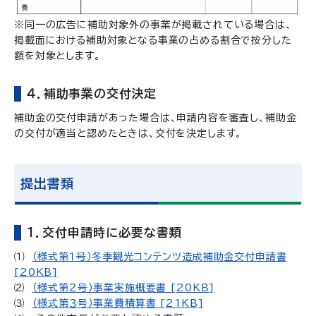
※同一の広告に補助対象外の事業が掲載されている場合は、
掲載面における補助対象となる事業の占める割合で按分した
額を対象とします。
４．補助事業の交付決定
補助金の交付申請があった場合は、申請内容を審査し、補助金
の交付が適当と認めたときは、交付を決定します。
提出書類
１．交付申請時に必要な書類
⑴
（様式第１号）冬季観光コンテンツ造成補助金交付申請書
[20KB]
⑵
（様式第２号）事業実施概要書 [20KB]
⑶
（様式第３号）事業費積算書 [21KB]