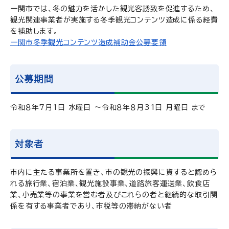
一関市では、冬の魅力を活かした観光客誘致を促進するため、
観光関連事業者が実施する冬季観光コンテンツ造成に係る経費
を補助します。
一関市冬季観光コンテンツ造成補助金公募要領
公募期間
令和８年7月1日 水曜日 ～令和８年８月31日 月曜日 まで
対象者
市内に主たる事業所を置き、市の観光の振興に資すると認めら
れる旅行業、宿泊業、観光施設事業、道路旅客運送業、飲食店
業、小売業等の事業を営む者及びこれらの者と継続的な取引関
係を有する事業者であり、市税等の滞納がない者