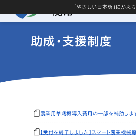
「やさしい日本語」にかえ
助成・支援制度
農業用草刈機導入費用の一部を補助しま
【受付を終了しました】スマート農業機械