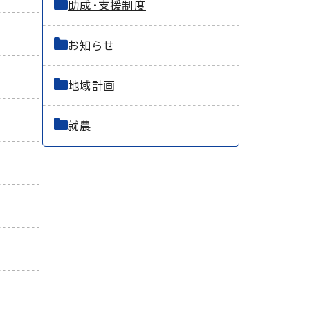
助成・支援制度
お知らせ
地域計画
就農