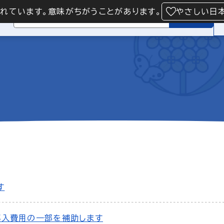
られています。意味がちがうことがあります。
やさしい日
検索
す
導入費用の一部を補助します