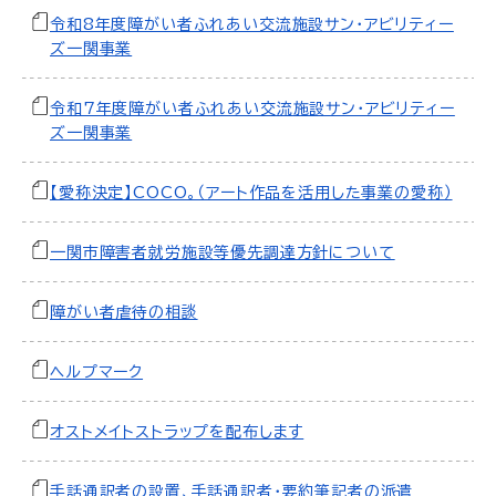
令和8年度障がい者ふれあい交流施設サン・アビリティー
ズ一関事業
令和7年度障がい者ふれあい交流施設サン・アビリティー
ズ一関事業
【愛称決定】COCO。（アート作品を活用した事業の愛称）
一関市障害者就労施設等優先調達方針について
障がい者虐待の相談
ヘルプマーク
オストメイトストラップを配布します
手話通訳者の設置、手話通訳者・要約筆記者の派遣