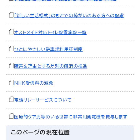
「新しい生活様式」のもとでの障がいのある方への配慮
オストメイト対応トイレ設置施設一覧
ひとにやさしい駐車場利用証制度
障害を理由とする差別の解消の推進
NHK受信料の減免
電話リレーサービスについて
医療的ケア児等のいる世帯に非常用発電機を貸与します
このページの現在位置