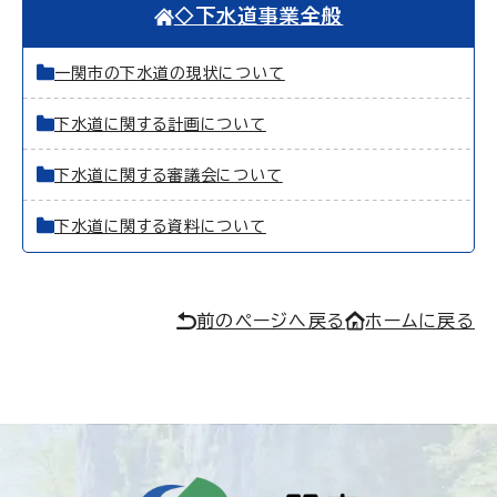
◇下水道事業全般
一関市の下水道の現状について
下水道に関する計画について
下水道に関する審議会について
下水道に関する資料について
前のページへ戻る
ホームに戻る