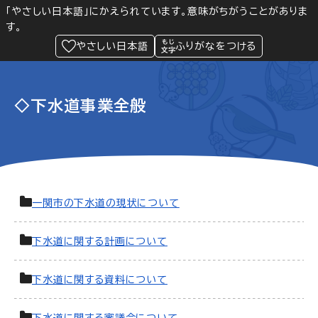
「やさしい日本語」にかえられています。意味がちがうことがありま
す。
防災
Language
閲覧支援
メニュー
緊急情報
やさしい日本語
ふりがなをつける
◇下水道事業全般
一関市の下水道の現状について
下水道に関する計画について
下水道に関する資料について