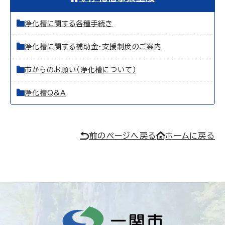
浄化槽に関する各種手続き
浄化槽に関する補助金・支援制度のご案内
市からのお願い（浄化槽について）
浄化槽Q&A
前のページへ戻る
ホームに戻る