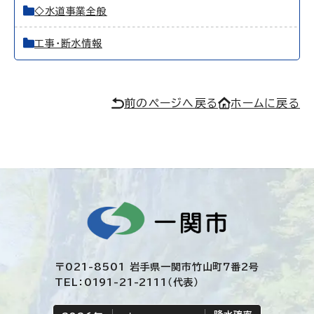
◇水道事業全般
工事・断水情報
前のページへ戻る
ホームに戻る
〒021-8501 岩手県一関市竹山町7番2号
TEL：0191-21-2111（代表）