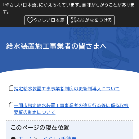
「やさしい日本語」にかえられています。意味がちがうことがありま
す。
防災
Language
閲覧支援
メニュー
緊急情報
やさしい日本語
ふりがなをつける
給水装置施工事業者の皆さまへ
指定給水装置工事事業者制度の更新制導入について
一関市指定給水装置工事事業者の違反行為等に係る取扱
要綱の制定について
このページの現在位置