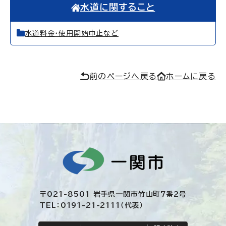
水道に関すること
水道料金・使用開始中止など
前のページへ戻る
ホームに戻る
〒021-8501 岩手県一関市竹山町7番2号
TEL：0191-21-2111（代表）