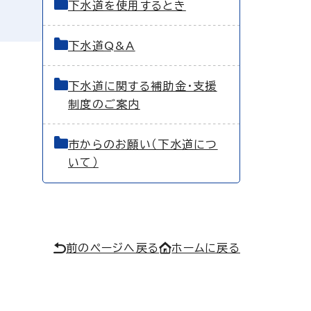
下水道を使用するとき
下水道Q&A
下水道に関する補助金・支援
制度のご案内
市からのお願い（下水道につ
いて）
前のページへ戻る
ホームに戻る