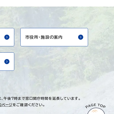
市役所・
施設の案内
は、午後7時まで窓口開庁時間を延長しています。
のページ
をご確認ください。