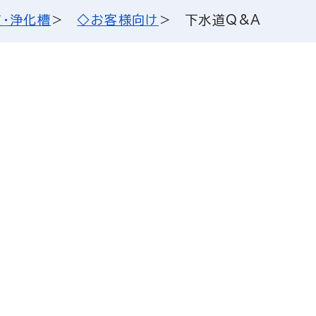
・浄化槽
◇お客様向け
下水道Q&A