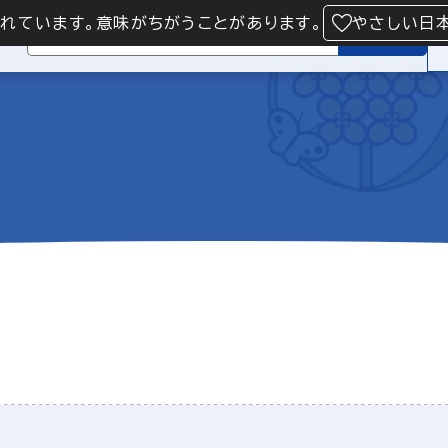
られています。意味がちがうことがあります。
やさしい日
検索