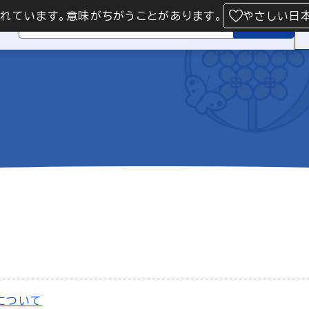
られています。意味がちがうことがあります。
やさしい日
検索
について