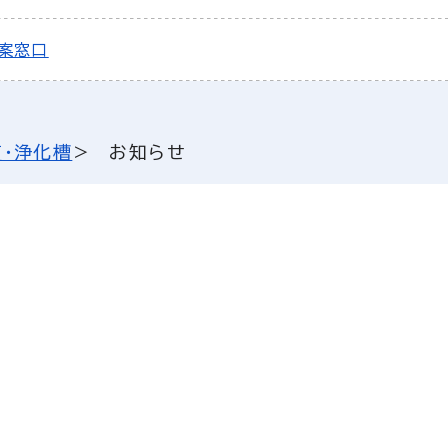
提案窓口
・浄化槽
お知らせ