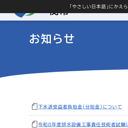
「やさしい日本語」にかえ
お知らせ
下水道受益者負担金（分担金）について
令和8年度排水設備工事責任技術者試験