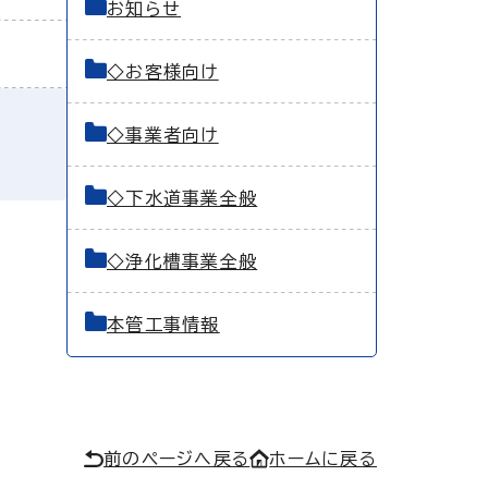
お知らせ
◇お客様向け
◇事業者向け
◇下水道事業全般
◇浄化槽事業全般
本管工事情報
前のページへ戻る
ホームに戻る