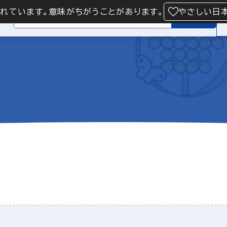
られています。意味がちがうことがあります。
やさしい日
検索