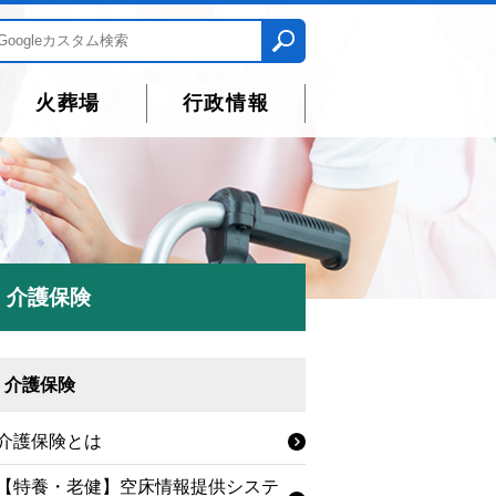
火葬場
行政情報
介護保険
介護保険
介護保険とは
【特養・老健】空床情報提供システ