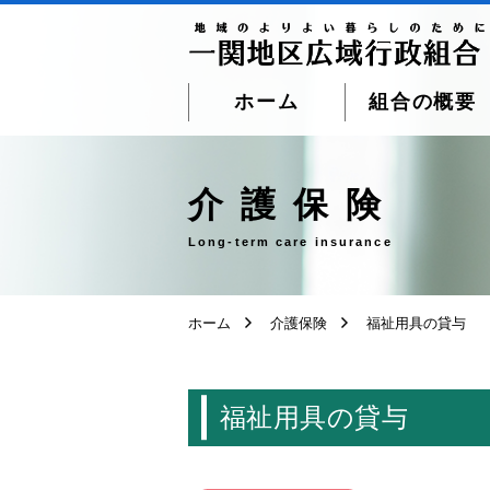
ホーム
組合の概要
ページ本文へ移動
介護保険
Long-term care insurance
ホーム
介護保険
福祉用具の貸与
福祉用具の貸与