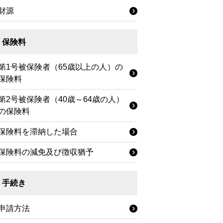
財源
保険料
第1号被保険者（65歳以上の人）の
保険料
第2号被保険者（40歳～64歳の人）
の保険料
保険料を滞納した場合
保険料の減免及び徴収猶予
手続き
申請方法