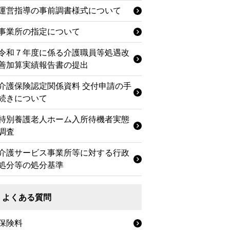
運営指導の事前調書様式について
事業所の指定について
令和７年度に係る介護職員等処遇改
善加算実績報告書の提出
介護保険認定関係資料 交付申請の手
続きについて
特別養護老人ホーム入所待機者実態
調査
介護サービス事業所等に対する行政
処分等の処分基準
よくある質問
保険料