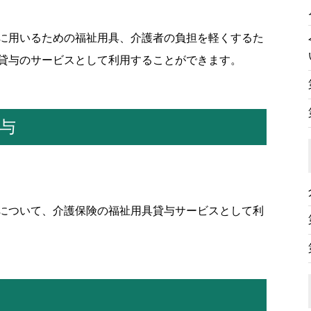
に用いるための福祉用具、介護者の負担を軽くするた
貸与のサービスとして利用することができます。
与
について、介護保険の福祉用具貸与サービスとして利