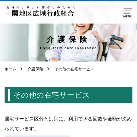
ページ本文へ移動
介護保険
Long-term care insurance
ホーム
介護保険
その他の在宅サービス
その他の在宅サービス
居宅サービス区分とは別に、利用できる回数や金額が決め
られています。