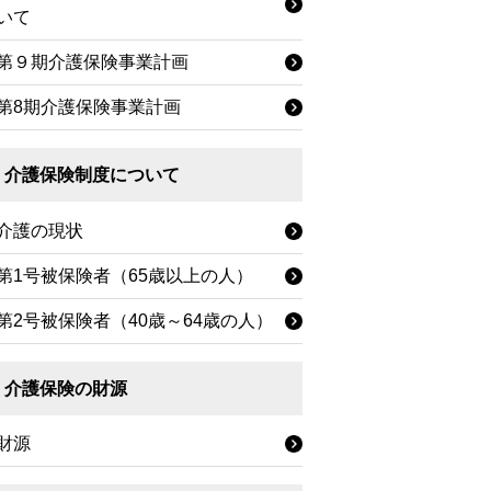
いて
第９期介護保険事業計画
第8期介護保険事業計画
介護保険制度について
介護の現状
第1号被保険者（65歳以上の人）
第2号被保険者（40歳～64歳の人）
介護保険の財源
財源