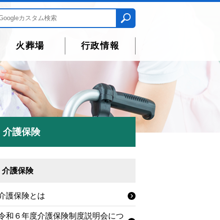
火葬場
行政情報
介護保険
介護保険
介護保険とは
令和６年度介護保険制度説明会につ