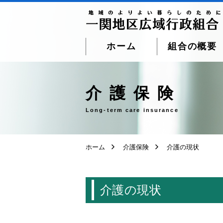
ホーム
組合の概要
ページ本文へ移動
介護保険
Long-term care insurance
ホーム
介護保険
介護の現状
介護の現状