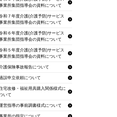
事業所集団指導会の資料について
令和７年度介護(介護予防)サービス
事業所集団指導会の資料について
令和６年度介護(介護予防)サービス
事業所集団指導会の資料について
令和５年度介護(介護予防)サービス
事業所集団指導会の資料について
介護保険事故報告について
過誤申立依頼について
住宅改修・福祉用具購入関係様式に
ついて
運営指導の事前調書様式について
事業所の指定について