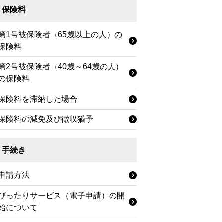
保険料
第1号被保険者（65歳以上の人）の
保険料
第2号被保険者（40歳～64歳の人）
の保険料
保険料を滞納した場合
保険料の減免及び徴収猶予
手続き
申請方法
ぴったりサービス（電子申請）の開
始について