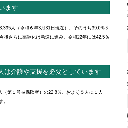
います
395人（令和６年3月31日現在）。そのうち39.0％を
今後さらに高齢化は急速に進み、令和22年には42.5％
人は介護や支援を必要としています
人（第１号被保険者）の22.8％、およそ５人に１人
す。