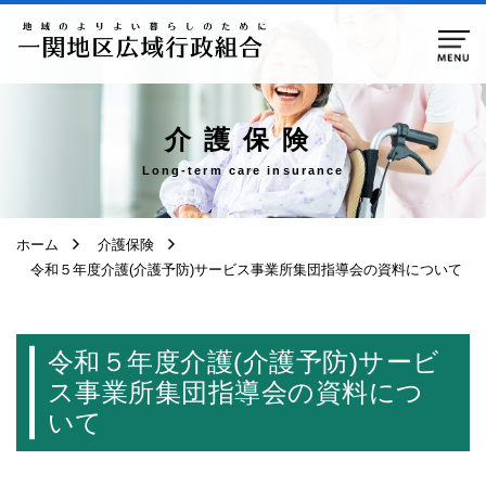
ページ本文へ移動
介護保険
Long-term care insurance
ホーム
介護保険
令和５年度介護(介護予防)サービス事業所集団指導会の資料について
令和５年度介護(介護予防)サービ
ス事業所集団指導会の資料につ
いて