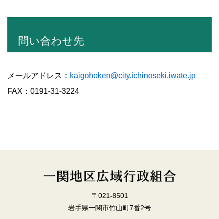
問い合わせ先
メールアドレス：
kaigohoken@city.ichinoseki.iwate.jp
FAX：0191-31-3224
〒021-8501
岩手県一関市竹山町7番2号