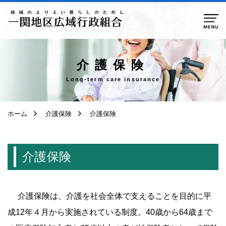
ページ本文へ移動
介護保険
Long-term care insurance
ホーム
介護保険
介護保険
介護保険
介護保険は、介護を社会全体で支えることを目的に平
成12年４月から実施されている制度。40歳から64歳まで