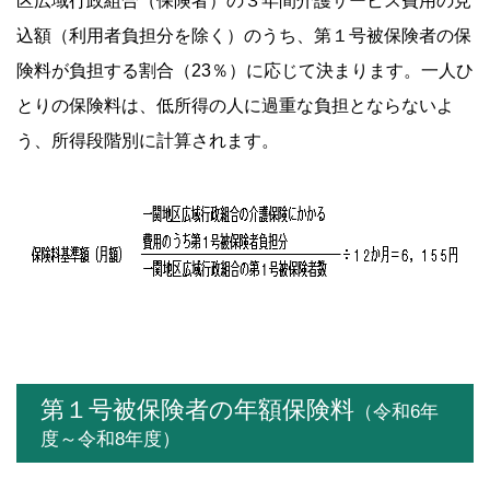
区広域行政組合（保険者）の３年間介護サービス費用の見
込額（利用者負担分を除く）のうち、第１号被保険者の保
険料が負担する割合（23％）に応じて決まります。一人ひ
とりの保険料は、低所得の人に過重な負担とならないよ
う、所得段階別に計算されます。
第１号被保険者の年額保険料
（令和6年
度～令和8年度）