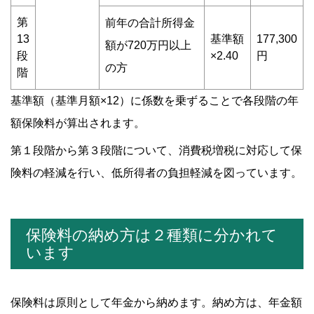
第
前年の合計所得金
13
基準額
177,300
額が720万円以上
段
×2.40
円
の方
階
基準額（基準月額×12）に係数を乗ずることで各段階の年
額保険料が算出されます。
第１段階から第３段階について、消費税増税に対応して保
険料の軽減を行い、低所得者の負担軽減を図っています。
保険料の納め方は２種類に分かれて
います
保険料は原則として年金から納めます。納め方は、年金額