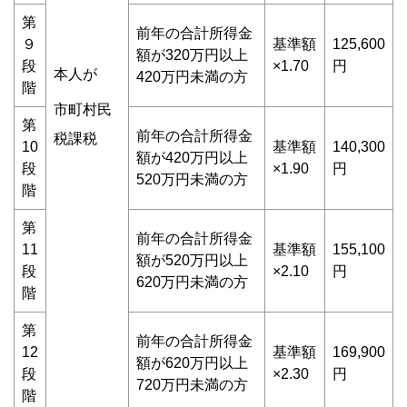
第
前年の合計所得金
９
基準額
125,600
額が320万円以上
段
×1.70
円
本人が
420万円未満の方
階
市町村民
第
前年の合計所得金
税課税
10
基準額
140,300
額が420万円以上
段
×1.90
円
520万円未満の方
階
第
前年の合計所得金
11
基準額
155,100
額が520万円以上
段
×2.10
円
620万円未満の方
階
第
前年の合計所得金
12
基準額
169,900
額が620万円以上
段
×2.30
円
720万円未満の方
階