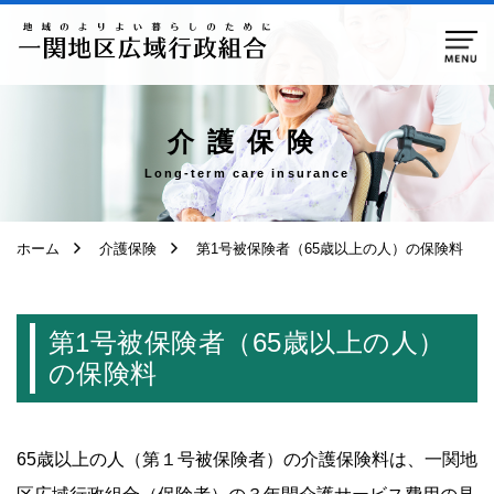
ページ本文へ移動
介護保険
Long-term care insurance
ホーム
介護保険
第1号被保険者（65歳以上の人）の保険料
第1号被保険者（65歳以上の人）
の保険料
65歳以上の人（第１号被保険者）の介護保険料は、一関地