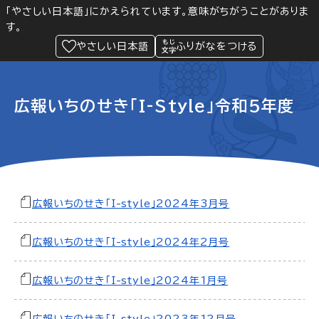
「やさしい日本語」にかえられています。意味がちがうことがありま
す。
防災
Language
閲覧支援
メニュー
緊急情報
やさしい日本語
ふりがなをつける
広報いちのせき「I-Style」令和5年度
広報いちのせき「I-style」2024年3月号
広報いちのせき「I-style」2024年2月号
広報いちのせき「I-style」2024年1月号