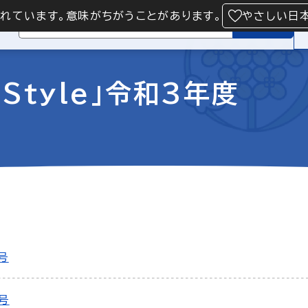
られています。意味がちがうことがあります。
やさしい日
検索
Style」令和3年度
号
月号