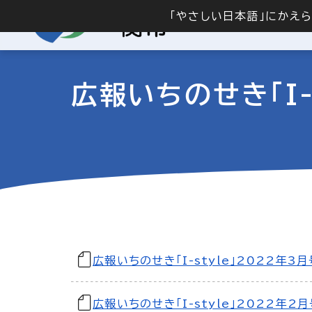
「やさしい日本語」にかえ
広報いちのせき「I-
広報いちのせき「I-style」2022年3月
広報いちのせき「I-style」2022年2