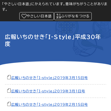
「やさしい日本語」にかえられています。意味がちがうことがありま
す。
防災
Language
閲覧支援
メニュー
緊急情報
やさしい日本語
ふりがなをつける
広報いちのせき「I-Style」平成30年
度
広報いちのせき「I-style」2019年3月15日号
広報いちのせき「I-style」2019年3月1日号
広報いちのせき「I-style」2019年2月15日号