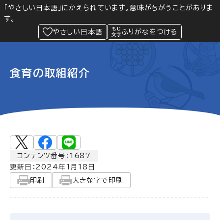
「やさしい日本語」にかえられています。意味がちがうことがありま
す。
防災
Language
閲覧支援
メニュー
緊急情報
やさしい日本語
ふりがなをつける
食育の取組紹介
コンテンツ番号：1687
更新日：
2024年1月18日
印刷
大きな字で印刷