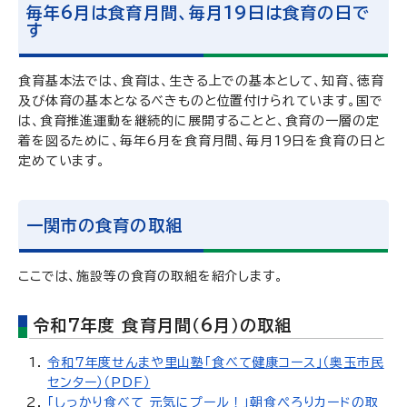
毎年6月は食育月間、毎月19日は食育の日で
す
食育基本法では、食育は、生きる上での基本として、知育、徳育
及び体育の基本となるべきものと位置付けられています。国で
は、食育推進運動を継続的に展開することと、食育の一層の定
着を図るために、毎年6月を食育月間、毎月19日を食育の日と
定めています。
一関市の食育の取組
ここでは、施設等の食育の取組を紹介します。
令和7年度 食育月間（6月）の取組
令和7年度せんまや里山塾「食べて健康コース」（奥玉市民
センター）（PDF）
「しっかり食べて 元気にプール！」朝食ぺろりカードの取