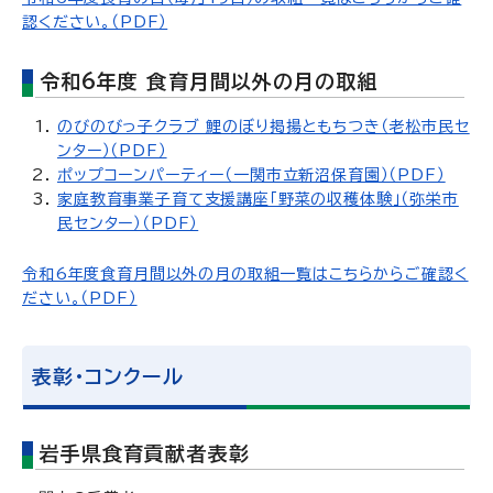
認ください。（PDF）
令和6年度 食育月間以外の月の取組
のびのびっ子クラブ 鯉のぼり掲揚ともちつき（老松市民セ
ンター）（PDF）
ポップコーンパーティー（一関市立新沼保育園）（PDF）
家庭教育事業子育て支援講座「野菜の収穫体験」（弥栄市
民センター）（PDF）
令和6年度食育月間以外の月の取組一覧はこちらからご確認く
ださい。（PDF）
表彰・コンクール
岩手県食育貢献者表彰